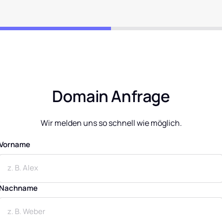
Domain Anfrage
Wir melden uns so schnell wie möglich.
Vorname
Vorname
Nachname