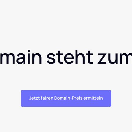
main steht zum
Jetzt fairen Domain-Preis ermitteln