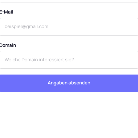
E-Mail
Domain
Angaben absenden